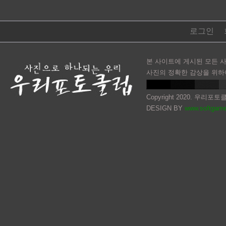
로그인
본 사이트에 게시된 모든 
사진의 정확한 감상을 위하
Copyright 2020. 우리포토클럽. 
DESIGN BY
www.softgame