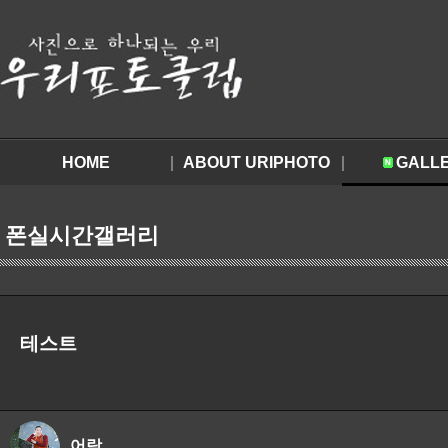
HOME
ABOUT URIPHOTO
GALL
폰실시간갤러리
테스트
어람