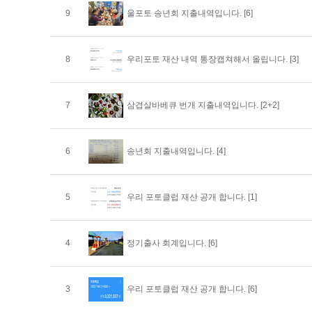
9
울포토 송년회 지출내역입니다.
[6]
8
우리포토 재산 내역 통장캡쳐해서 올립니다.
[3]
7
삼겹살바베큐 번개 지출내역입니다.
[2+2]
6
송년회 지출내역입니다.
[4]
5
우리 포토클럽 재산 공개 합니다.
[1]
4
정기출사 회계입니다.
[6]
3
우리 포토클럽 재산 공개 합니다.
[6]