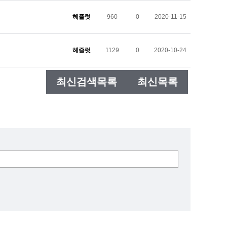
헤즐럿
960
0
2020-11-15
헤즐럿
1129
0
2020-10-24
최신검색목록
최신목록